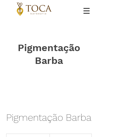
Pigmentação
Barba
Pigmentação Barba
35